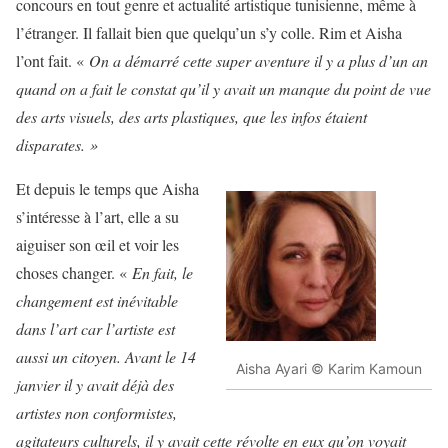
concours en tout genre et actualité artistique tunisienne, même à
l’étranger. Il fallait bien que quelqu’un s’y colle. Rim et Aisha
l’ont fait. «
On a démarré cette super aventure il y a plus d’un an
quand on a fait le constat qu’il y avait un manque du point de vue
des arts visuels, des arts plastiques, que les infos étaient
disparates. »
Et depuis le temps que Aisha
s’intéresse à l’art, elle a su
aiguiser son œil et voir les
choses changer. «
En fait, le
changement est inévitable
dans l’art car l’artiste est
aussi un citoyen. Avant le 14
Aisha Ayari © Karim Kamoun
janvier il y avait déjà des
artistes non conformistes,
agitateurs culturels, il y avait cette révolte en eux qu’on voyait