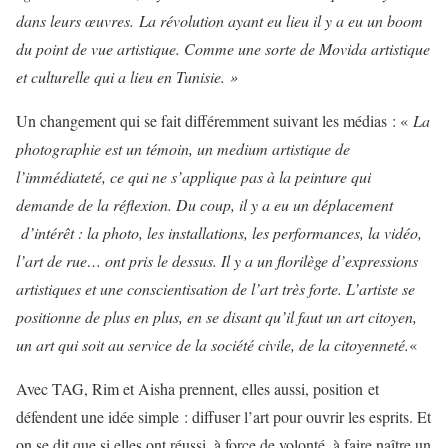
dans leurs œuvres. La révolution ayant eu lieu il y a eu un boom
du point de vue artistique. Comme une sorte de Movida artistique
et culturelle qui a lieu en Tunisie. »
Un changement qui se fait différemment suivant les médias : «
La
photographie est un témoin, un medium artistique de
l’immédiateté, ce qui ne s’applique pas à la peinture qui
demande de la réflexion. Du coup, il y a eu un déplacement
d’intérêt : la photo, les installations, les performances, la vidéo,
l’art de rue… ont pris le dessus. Il y a un florilège d’expressions
artistiques et une conscientisation de l’art très forte. L’artiste se
positionne de plus en plus, en se disant qu’il faut un art citoyen,
un art qui soit au service de la société civile, de la citoyenneté.
«
Avec TAG, Rim et Aisha prennent, elles aussi, position et
défendent une idée simple : diffuser l’art pour ouvrir les esprits. Et
on se dit que si elles ont réussi, à force de volonté, à faire naître un