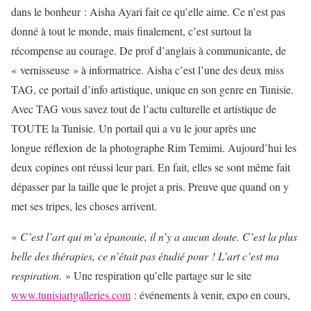
dans le bonheur : Aisha Ayari fait ce qu’elle aime. Ce n’est pas
donné à tout le monde, mais finalement, c’est surtout la
récompense au courage. De prof d’anglais à communicante, de
« vernisseuse » à informatrice. Aisha c’est l’une des deux miss
TAG, ce portail d’info artistique, unique en son genre en Tunisie.
Avec TAG vous savez tout de l’actu culturelle et artistique de
TOUTE la Tunisie. Un portail qui a vu le jour après une
longue réflexion de la photographe Rim Temimi. Aujourd’hui les
deux copines ont réussi leur pari. En fait, elles se sont même fait
dépasser par la taille que le projet a pris. Preuve que quand on y
met ses tripes, les choses arrivent.
«
C’est l’art qui m’a épanouie, il n’y a aucun doute. C’est la plus
belle des thérapies, ce n’était pas étudié pour ! L’art c’est ma
respiration.
» Une respiration qu’elle partage sur le site
www.tunisiartgalleries.com
: événements à venir, expo en cours,