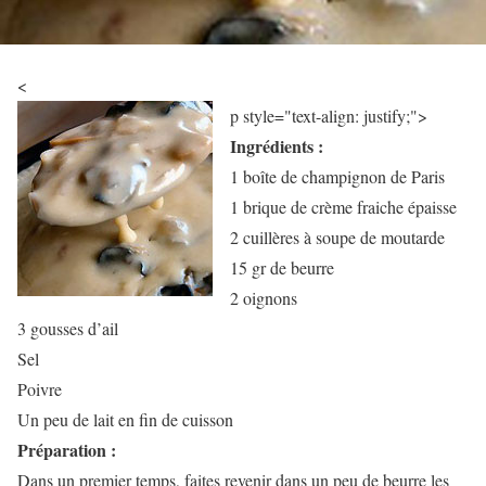
<
p style="text-align: justify;">
Ingrédients :
1 boîte de champignon de Paris
1 brique de crème fraiche épaisse
2 cuillères à soupe de moutarde
15 gr de beurre
2 oignons
3 gousses d’ail
Sel
Poivre
Un peu de lait en fin de cuisson
Préparation :
Dans un premier temps, faites revenir dans un peu de beurre les