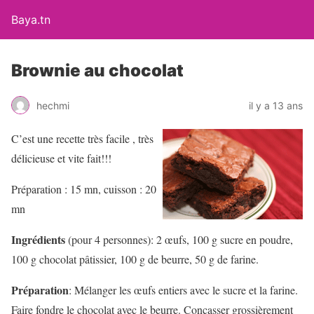
Baya.tn
Brownie au chocolat
hechmi
il y a 13 ans
C’est une recette très facile , très
délicieuse et vite fait!!!
Préparation
: 15 mn, cuisson : 20
mn
Ingrédients
(pour 4 personnes): 2 œufs, 100 g sucre en poudre,
100 g chocolat pâtissier, 100 g de beurre, 50 g de farine.
Préparation
: Mélanger les œufs entiers avec le sucre et la farine.
Faire fondre le chocolat avec le beurre. Concasser grossièrement