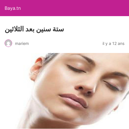
Baya.tn
ستة سنين بعد الثلاثين
mariem
il y a 12 ans