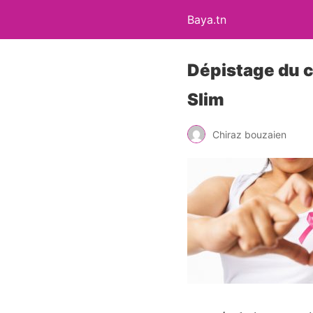
Baya.tn
Dépistage du ca
Slim
Chiraz bouzaien