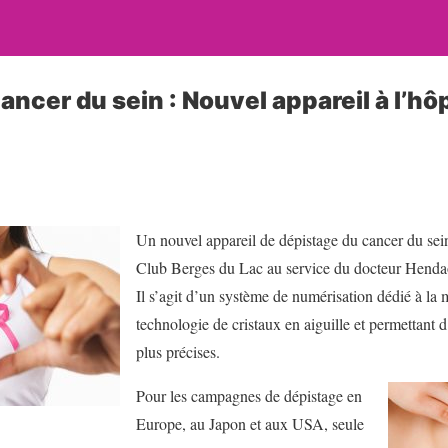
ncer du sein : Nouvel appareil à l’hô
Un nouvel appareil de dépistage du cancer du sein 
Club Berges du Lac au service du docteur Hendao
Il s’agit d’un système de numérisation dédié à la
technologie de cristaux en aiguille et permettant 
plus précises.
Pour les campagnes de dépistage en
Europe, au Japon et aux USA, seule