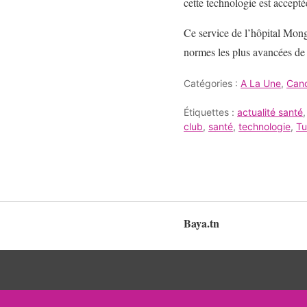
cette technologie est accepté
Ce service de l’hôpital Mong
normes les plus avancées de 
Catégories :
A La Une
,
Can
Étiquettes :
actualité santé
club
,
santé
,
technologie
,
Tu
Baya.tn