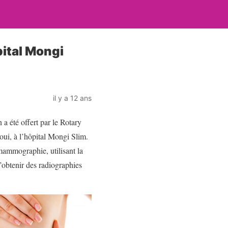
pital Mongi
il y a 12 ans
a été offert par le Rotary
ui, à l’hôpital Mongi Slim.
 mammographie, utilisant la
d’obtenir des radiographies