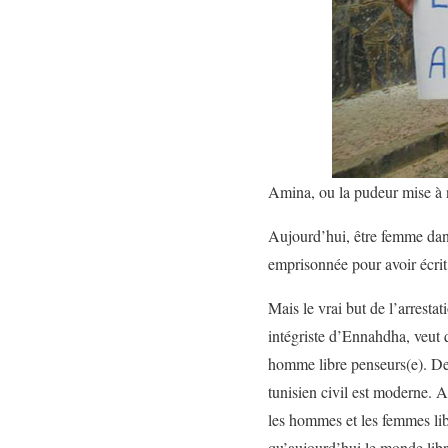
Amina, ou la pudeur mise 
Aujourd’hui, être femme dan
emprisonnée pour avoir écrit
Mais le vrai but de l’arresta
intégriste d’Ennahdha, veut 
homme libre penseurs(e). Des
tunisien civil est moderne. A
les hommes et les femmes libr
qu’aujourd’hui le monde libr