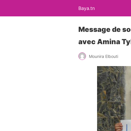
Baya.tn
Message de sou
avec Amina Ty
Mounira Elbouti