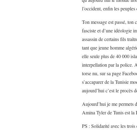
l’occident, enfin les peuple
Ton message est passé, ton cr
fasciste et d’une idéologie i
assassin de certains fils tra
tant que jeune homme algérien
elle seule plus de 40 000 isl
interpellation par la police
torse nu, sur sa page Faceboo
s’accaparer de la Tunisie mo
aujourd’hui c’est le procès d
Aujourd’hui je me permets de
Amina Tyler de Tunis est la
PS : Solidarité avec les tro