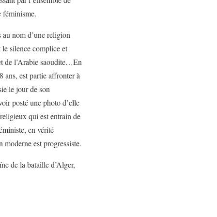
le féminisme.
es au nom d’une religion
 le silence complice et
r et de l’Arabie saoudite…En
 ans, est partie affronter à
sie le jour de son
voir posté une photo d’elle
religieux qui est entrain de
ministe, en vérité
en moderne est progressiste.
e de la bataille d’Alger,