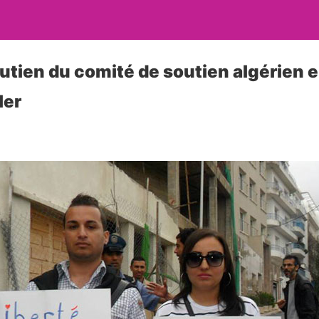
tien du comité de soutien algérien en
ler