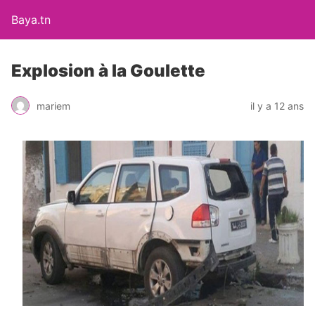
Baya.tn
Explosion à la Goulette
mariem
il y a 12 ans