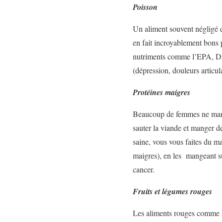
Poisson
Un aliment souvent négligé da
en fait incroyablement bons 
nutriments comme l’EPA, DH
(dépression, douleurs articu
Protéines maigres
Beaucoup de femmes ne mange
sauter la viande et manger d
saine, vous vous faites du m
maigres), en les mangeant su
cancer.
Fruits et légumes rouges
Les aliments rouges comme l