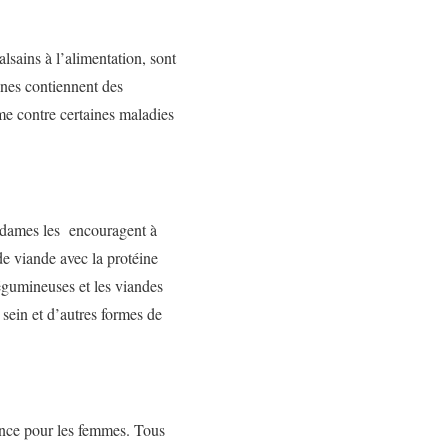
lsains à l’alimentation, sont
ines contiennent des
e contre certaines maladies
 dames les encouragent à
de viande avec la protéine
légumineuses et les viandes
sein et d’autres formes de
ance pour les femmes. Tous