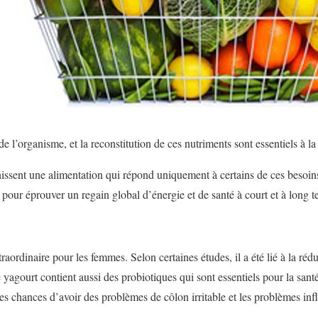
de l’organisme, et la reconstitution de ces nutriments sont essentiels à l
nissent une alimentation qui répond uniquement à certains de ces besoins
 pour éprouver un regain global d’énergie et de santé à court et à long t
raordinaire pour les femmes. Selon certaines études, il a été lié à la ré
agourt contient aussi des probiotiques qui sont essentiels pour la santé:
s chances d’avoir des problèmes de côlon irritable et les problèmes inf