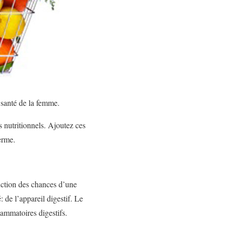
a santé de la femme.
 nutritionnels. Ajoutez ces
erme.
duction des chances d’une
 de l’appareil digestif. Le
lammatoires digestifs.