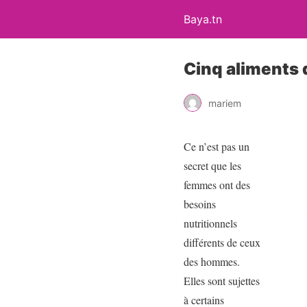
Baya.tn
Cinq aliments
mariem
Ce n’est pas un
secret que les
femmes ont des
besoins
nutritionnels
différents de ceux
des hommes.
Elles sont sujettes
à certains