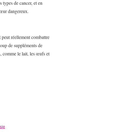
rs types de cancer, et en
 cœur dangereux.
et peut réellement combattre
aucoup de suppléments de
comme le lait, les œufs et
sie