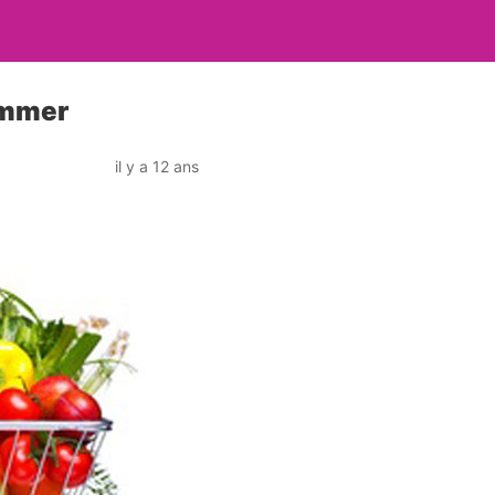
ommer
il y a 12 ans