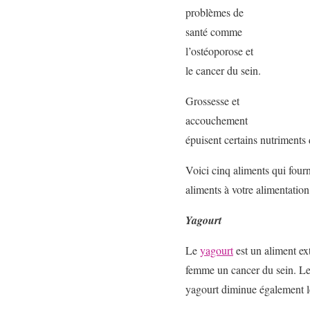
problèmes de
santé comme
l’ostéoporose et
le cancer du sein.
Grossesse et
accouchement
épuisent certains nutriments 
Voici cinq aliments qui four
aliments à votre alimentation
Yagourt
Le
yagourt
est un aliment ext
femme un cancer du sein. Le y
yagourt diminue également le