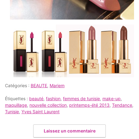
Catégories :
BEAUTE
,
Mariem
Étiquettes :
beauté
,
fashion
,
femmes de tunisie
,
make-up
,
maquillage
,
nouvelle collection
,
printemps-été 2013
,
Tendance
,
Tunisie
,
Yves Saint Laurent
Laissez un commentaire