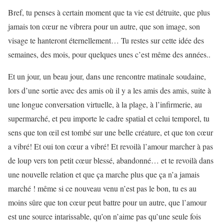
Bref, tu penses à certain moment que ta vie est détruite, que plus
jamais ton cœur ne vibrera pour un autre, que son image, son
visage te hanteront éternellement… Tu restes sur cette idée des
semaines, des mois, pour quelques unes c’est même des années..
Et un jour, un beau jour, dans une rencontre matinale soudaine,
lors d’une sortie avec des amis où il y a les amis des amis, suite à
une longue conversation virtuelle, à la plage, à l’infirmerie, au
supermarché, et peu importe le cadre spatial et celui temporel, tu
sens que ton œil est tombé sur une belle créature, et que ton cœur
a vibré! Et oui ton cœur a vibré! Et revoilà l’amour marcher à pas
de loup vers ton petit cœur blessé, abandonné… et te revoilà dans
une nouvelle relation et que ça marche plus que ça n’a jamais
marché ! même si ce nouveau venu n’est pas le bon, tu es au
moins sûre que ton cœur peut battre pour un autre, que l’amour
est une source intarissable, qu’on n’aime pas qu’une seule fois