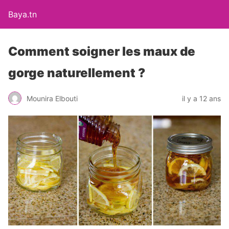
Baya.tn
Comment soigner les maux de
gorge naturellement ?
Mounira Elbouti
il y a 12 ans