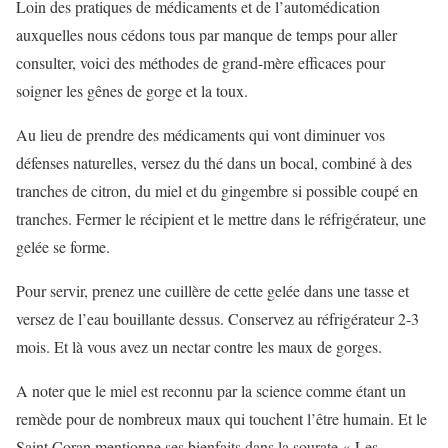
Loin des pratiques de médicaments et de l’automédication
auxquelles nous cédons tous par manque de temps pour aller
consulter, voici des méthodes de grand-mère efficaces pour
soigner les gênes de gorge et la toux.
Au lieu de prendre des médicaments qui vont diminuer vos
défenses naturelles, versez du thé dans un bocal, combiné à des
tranches de citron, du miel et du gingembre si possible coupé en
tranches. Fermer le récipient et le mettre dans le réfrigérateur, une
gelée se forme.
Pour servir, prenez une cuillère de cette gelée dans une tasse et
versez de l’eau bouillante dessus. Conservez au réfrigérateur 2-3
mois. Et là vous avez un nectar contre les maux de gorges.
A noter que le miel est reconnu par la science comme étant un
remède pour de nombreux maux qui touchent l’être humain. Et le
Saint Coran mentionne ses bienfaits dans la sourate « Les