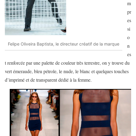
m
pr
es
si
o
Felipe Oliveira Baptista, le directeur créatif de la marque
n
es
t renforcée par une palette de couleur très terrestre, on y trouve du
vert émeraude, bleu pétrole, le nude, le blanc et quelques touches
d’imprimé et de transparent dédié à la femme.