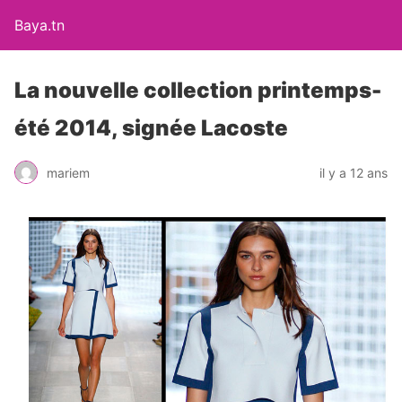
Baya.tn
La nouvelle collection printemps-
été 2014, signée Lacoste
mariem
il y a 12 ans