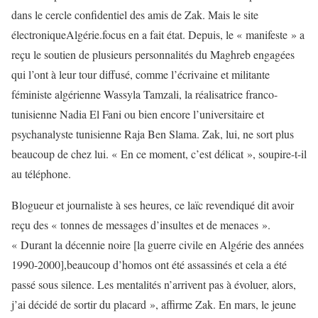
dans le cercle confidentiel des amis de Zak. Mais le site
électroniqueAlgérie.focus en a fait état. Depuis, le « manifeste » a
reçu le soutien de plusieurs personnalités du Maghreb engagées
qui l’ont à leur tour diffusé, comme l’écrivaine et militante
féministe algérienne Wassyla Tamzali, la réalisatrice franco-
tunisienne Nadia El Fani ou bien encore l’universitaire et
psychanalyste tunisienne Raja Ben Slama. Zak, lui, ne sort plus
beaucoup de chez lui. « En ce moment, c’est délicat », soupire-t-il
au téléphone.
Blogueur et journaliste à ses heures, ce laïc revendiqué dit avoir
reçu des « tonnes de messages d’insultes et de menaces ».
« Durant la décennie noire [la guerre civile en Algérie des années
1990-2000],beaucoup d’homos ont été assassinés et cela a été
passé sous silence. Les mentalités n’arrivent pas à évoluer, alors,
j’ai décidé de sortir du placard », affirme Zak. En mars, le jeune