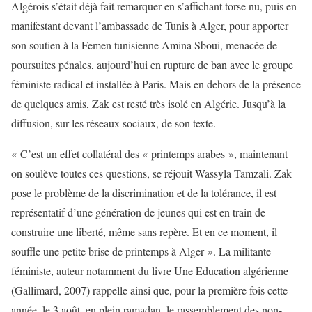
Algérois s’était déjà fait remarquer en s’affichant torse nu, puis en
manifestant devant l’ambassade de Tunis à Alger, pour apporter
son soutien à la Femen tunisienne Amina Sboui, menacée de
poursuites pénales, aujourd’hui en rupture de ban avec le groupe
féministe radical et installée à Paris. Mais en dehors de la présence
de quelques amis, Zak est resté très isolé en Algérie. Jusqu’à la
diffusion, sur les réseaux sociaux, de son texte.
« C’est un effet collatéral des « printemps arabes », maintenant
on soulève toutes ces questions, se réjouit Wassyla Tamzali. Zak
pose le problème de la discrimination et de la tolérance, il est
représentatif d’une génération de jeunes qui est en train de
construire une liberté, même sans repère. Et en ce moment, il
souffle une petite brise de printemps à Alger ». La militante
féministe, auteur notamment du livre Une Education algérienne
(Gallimard, 2007) rappelle ainsi que, pour la première fois cette
année, le 3 août, en plein ramadan, le rassemblement des non-