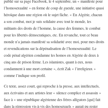
publié sur sa page Facebook, le 4 septembre, un « manifeste pour
l’homosexualité » en forme de coup de gueule, une initiative quasi
héroïque dans une région où le sujet fâche. « En Algérie, chacun
a son combat, moi je suis solidaire avec tout le monde, les
militants des droits de l’homme, la cause des femmes, le combat
pour les libertés démocratiques, etc. En revanche, tout ce beau
monde n’a jamais manifesté sa solidarité avec moi, pour mes droits
et revendications sur la dépénalisation de l’homosexualité. Le
code pénal algérien condamne les homos en Algérie de deux à
cinq ans de prison ferme. Les islamistes, quant à eux, nous
condamnent à une mort certaine », écrit Zak « l’irreligieux »
comme l’indique son profil.
Ce texte, assez court, qui reproche à la presse, aux intellectuels,
aux écrivains et aux artistes leur « silence complice et assassin »
face à « une république algérienne des frères alligators [qui] fait
dans la répression vis-à-vis des homosexuels » aurait pu rester