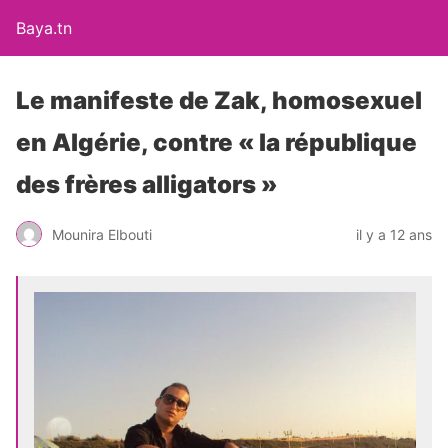
Baya.tn
Le manifeste de Zak, homosexuel
en Algérie, contre « la république
des frères alligators »
Mounira Elbouti
il y a 12 ans