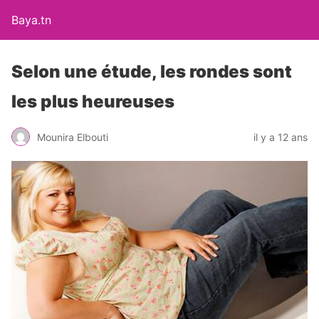
Baya.tn
Selon une étude, les rondes sont
les plus heureuses
Mounira Elbouti
il y a 12 ans