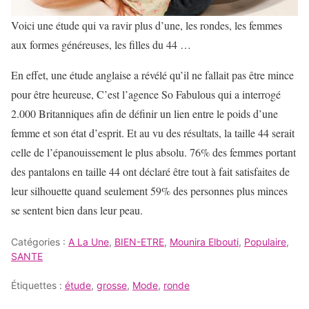
Voici une étude qui va ravir plus d’une, les rondes, les femmes
aux formes généreuses, les filles du 44 …
En effet, une étude anglaise a révélé qu’il ne fallait pas être mince
pour être heureuse, C’est l’agence So Fabulous qui a interrogé
2.000 Britanniques afin de définir un lien entre le poids d’une
femme et son état d’esprit. Et au vu des résultats, la taille 44 serait
celle de l’épanouissement le plus absolu. 76% des femmes portant
des pantalons en taille 44 ont déclaré être tout à fait satisfaites de
leur silhouette quand seulement 59% des personnes plus minces
se sentent bien dans leur peau.
Catégories :
A La Une
,
BIEN-ETRE
,
Mounira Elbouti
,
Populaire
,
SANTE
Étiquettes :
étude
,
grosse
,
Mode
,
ronde