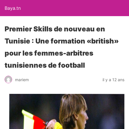
Baya.tn
Premier Skills de nouveau en
Tunisie : Une formation «british»
pour les femmes-arbitres
tunisiennes de football
mariem
il y a 12 ans