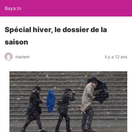
Baya.tn
Spécial hiver, le dossier de la
saison
mariem
il y a 12 ans