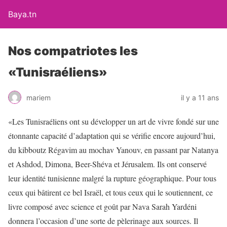
Baya.tn
Nos compatriotes les
«Tunisraéliens»
mariem
il y a 11 ans
«Les Tunisraéliens ont su développer un art de vivre fondé sur une
étonnante capacité d’adaptation qui se vérifie encore aujourd’hui,
du kibboutz Régavim au mochav Yanouv, en passant par Natanya
et Ashdod, Dimona, Beer-Shéva et Jérusalem. Ils ont conservé
leur identité tunisienne malgré la rupture géographique. Pour tous
ceux qui bâtirent ce bel Israël, et tous ceux qui le soutiennent, ce
livre composé avec science et goût par Nava Sarah Yardéni
donnera l’occasion d’une sorte de pèlerinage aux sources. Il