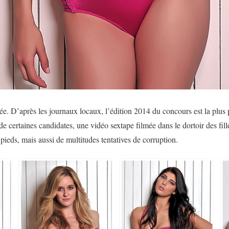
 D’après les journaux locaux, l’édition 2014 du concours est la plus p
e certaines candidates, une vidéo sextape filmée dans le dortoir des fille
x pieds, mais aussi de multitudes tentatives de corruption.