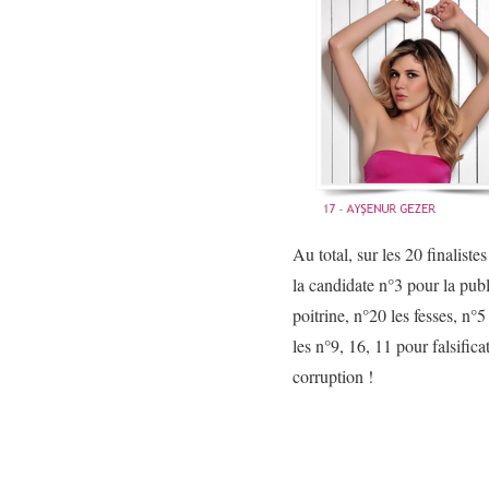
Au total, sur les 20 finaliste
la candidate n°3 pour la publi
poitrine, n°20 les fesses, n°
les n°9, 16, 11 pour falsifica
corruption !