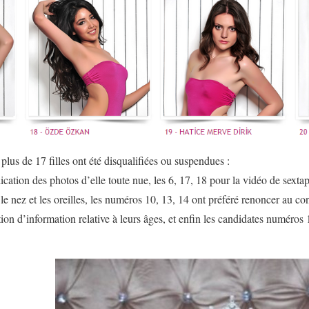
s plus de 17 filles ont été disqualifiées ou suspendues :
cation des photos d’elle toute nue, les 6, 17, 18 pour la vidéo de sextape
5 le nez et les oreilles, les numéros 10, 13, 14 ont préféré renoncer au 
tion d’information relative à leurs âges, et enfin les candidates numéros 