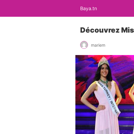
Baya.tn
Découvrez Mis
mariem