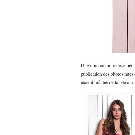
Une nomination mouvementée.
publication des photos nues d
étaient refaites de la tête au