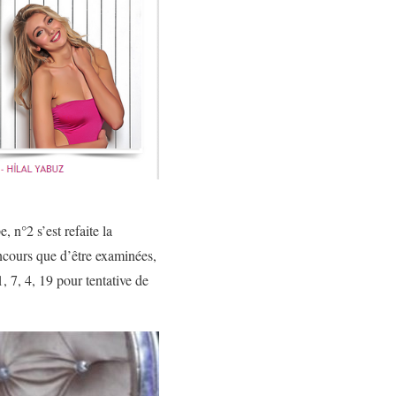
, n°2 s’est refaite la
concours que d’être examinées,
1, 7, 4, 19 pour tentative de