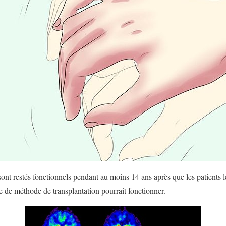
sont restés fonctionnels pendant au moins 14 ans après que les patients le
 de méthode de transplantation pourrait fonctionner.