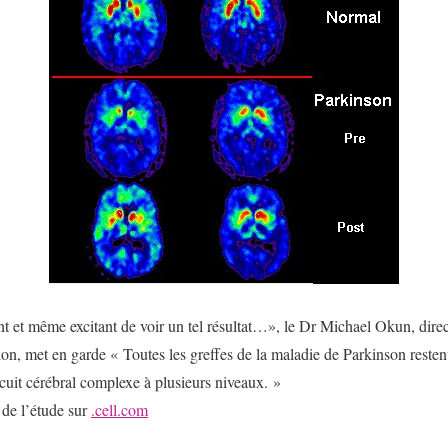
nt et même excitant de voir un tel résultat…», le Dr Michael Okun, dire
n, met en garde « Toutes les greffes de la maladie de Parkinson resten
rcuit cérébral complexe à plusieurs niveaux. »
 de l’étude sur
.cell.com