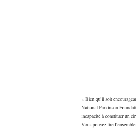
« Bien qu’il soit encouragea
National Parkinson Foundatio
incapacité à constituer un ci
Vous pouvez lire l’ensemble