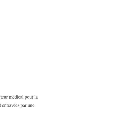
cteur médical pour la
t entravées par une