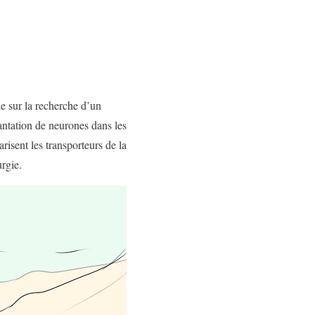
de sur la recherche d’un
antation de neurones dans les
risent les transporteurs de la
rgie.