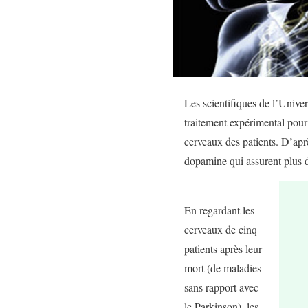
Les scientifiques de l’Univer
traitement expérimental pour
cerveaux des patients. D’aprè
dopamine qui assurent plus 
En regardant les
cerveaux de cinq
patients après leur
mort (de maladies
sans rapport avec
le Parkinson), les