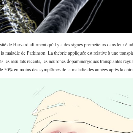
sité de Harvard affirment qu’il y a des signes prometteurs dans leur étu
 la maladie de Parkinson. La théorie appliquée est relative à une transpl
s les résultats récents, les neurones dopaminergiques transplantés régula
de 50% en moins des symptômes de la maladie des années après la chiru