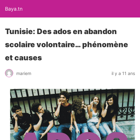
Baya.tn
Tunisie: Des ados en abandon
scolaire volontaire… phénomène
et causes
mariem
il y a 11 ans