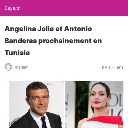
Baya.tn
Angelina Jolie et Antonio
Banderas prochainement en
Tunisie
mariem
il y a 11 ans