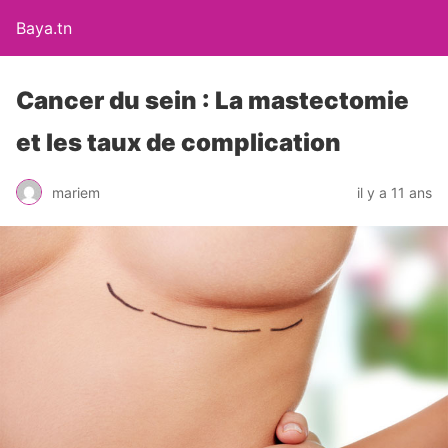
Baya.tn
Cancer du sein : La mastectomie
et les taux de complication
mariem
il y a 11 ans