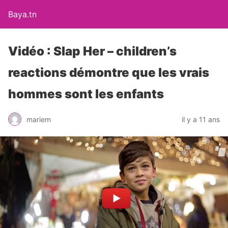
Baya.tn
Vidéo : Slap Her – children’s
reactions démontre que les vrais
hommes sont les enfants
mariem
il y a 11 ans