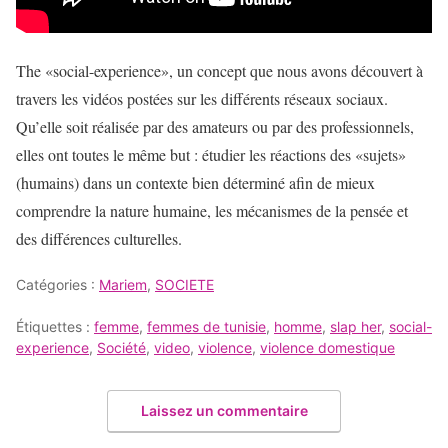
The «social-experience», un concept que nous avons découvert à
travers les vidéos postées sur les différents réseaux sociaux.
Qu’elle soit réalisée par des amateurs ou par des professionnels,
elles ont toutes le même but : étudier les réactions des «sujets»
(humains) dans un contexte bien déterminé afin de mieux
comprendre la nature humaine, les mécanismes de la pensée et
des différences culturelles.
Catégories :
Mariem
,
SOCIETE
Étiquettes :
femme
,
femmes de tunisie
,
homme
,
slap her
,
social-
experience
,
Société
,
video
,
violence
,
violence domestique
Laissez un commentaire