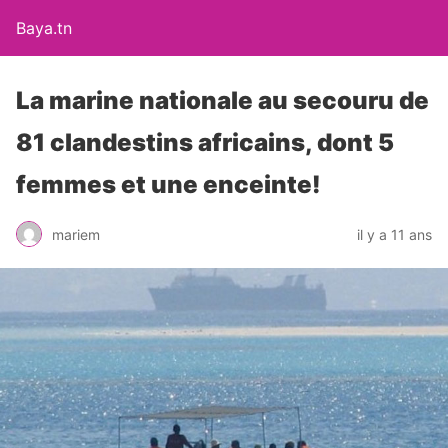
Baya.tn
La marine nationale au secouru de
81 clandestins africains, dont 5
femmes et une enceinte!
mariem
il y a 11 ans