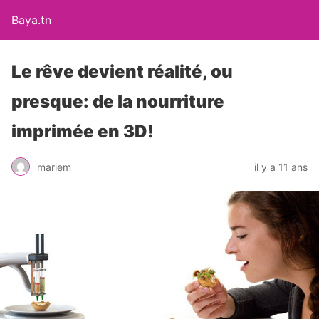
Baya.tn
Le rêve devient réalité, ou
presque: de la nourriture
imprimée en 3D!
mariem
il y a 11 ans