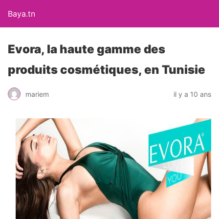
Baya.tn
Evora, la haute gamme des
produits cosmétiques, en Tunisie
mariem
il y a 10 ans