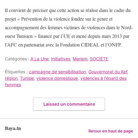
Il convient de préciser que cette action se réalise dans le cadre du
projet « Prévention de la violence fondée sur le genre et
accompagnement des femmes victimes de violences dans le Nord-
ouest Tunisien » financé par l’UE et mené depuis mars 2013 par
l’AFC en partenariat avec la Fondation CIDEAL et l’ONFP.
Catégories :
A La Une
,
Initiatives
,
Mariem
,
SOCIETE
Étiquettes :
campagne de sensibilisation
,
Gouvernorat du Kef
,
région
,
Tunisie
,
violence domestique
,
violences à l'égard des
femmes
Laissez un commentaire
Baya.tn
Retour en haut de page