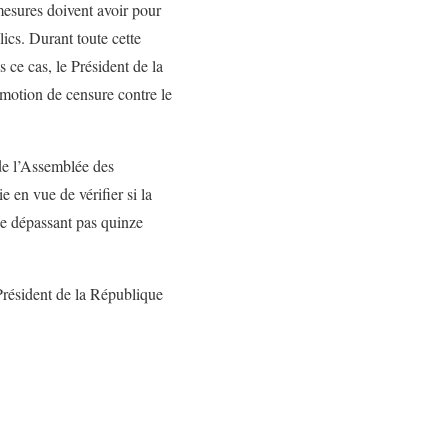
mesures doivent avoir pour
lics. Durant toute cette
ce cas, le Président de la
 motion de censure contre le
de l’Assemblée des
 en vue de vérifier si la
ne dépassant pas quinze
Président de la République