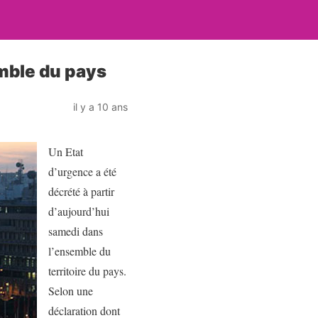
emble du pays
il y a 10 ans
Un Etat
d’urgence a été
décrété à partir
d’aujourd’hui
samedi dans
l’ensemble du
territoire du pays.
Selon une
déclaration dont