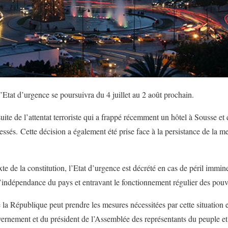
’Etat d’urgence se poursuivra du 4 juillet au 2 août prochain.
suite de l’attentat terroriste qui a frappé récemment un hôtel à Sousse et 
lessés. Cette décision a également été prise face à la persistance de la me
exte de la constitution, l’Etat d’urgence est décrété en cas de péril immin
t l’indépendance du pays et entravant le fonctionnement régulier des pouv
 la République peut prendre les mesures nécessitées par cette situation 
ernement et du président de l’Assemblée des représentants du peuple et 