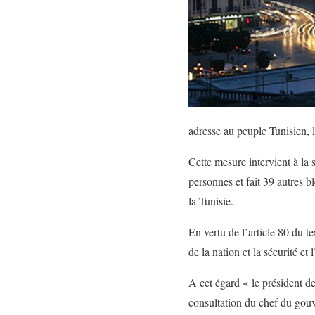
adresse au peuple Tunisien, l
Cette mesure intervient à la 
personnes et fait 39 autres b
la Tunisie.
En vertu de l’article 80 du t
de la nation et la sécurité e
A cet égard « le président de
consultation du chef du gouv