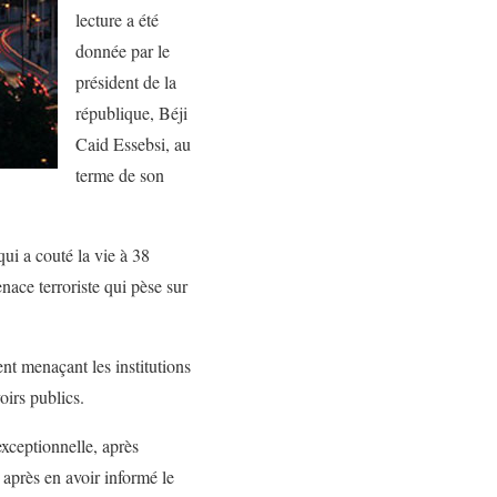
lecture a été
donnée par le
président de la
république, Béji
Caid Essebsi, au
terme de son
qui a couté la vie à 38
nace terroriste qui pèse sur
ent menaçant les institutions
oirs publics.
exceptionnelle, après
après en avoir informé le