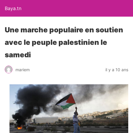
Baya.tn
Une marche populaire en soutien
avec le peuple palestinien le
samedi
mariem
il y a 10 ans