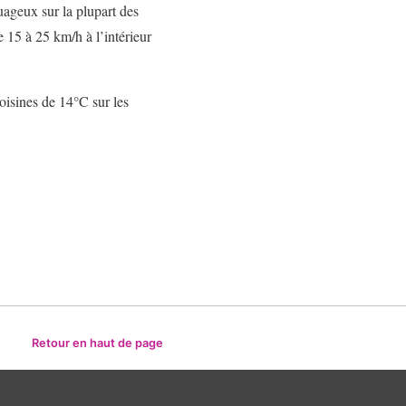
uageux sur la plupart des
e 15 à 25 km/h à l’intérieur
oisines de 14°C sur les
Retour en haut de page