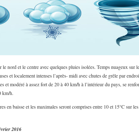
 le nord et le centre avec quelques pluies isolées. Temps nuageux sur le
ses et localement intenses l’après- midi avec chutes de grêle par endroi
s et modéré à assez fort de 20 à 40 km/h à l’intérieur du pays, se renfo
0 km/h.
res en baisse et les maximales seront comprises entre 10 et 15°C sur les 
évrier 2016