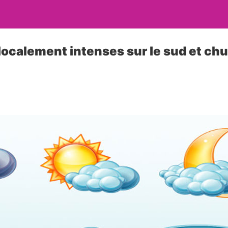
 localement intenses sur le sud et chu