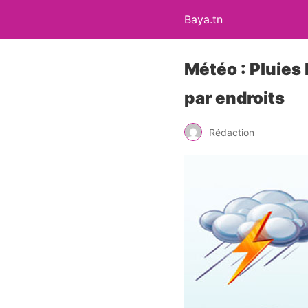
Baya.tn
Météo : Pluies
par endroits
Rédaction