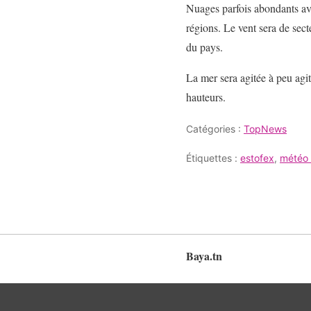
Nuages parfois abondants ave
régions. Le vent sera de sect
du pays.
La mer sera agitée à peu agi
hauteurs.
Catégories :
TopNews
Étiquettes :
estofex
,
météo 
Baya.tn