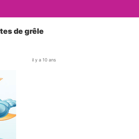
tes de grêle
il y a 10 ans