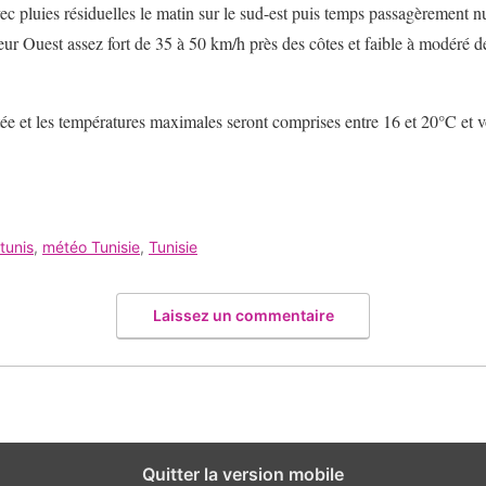
c pluies résiduelles le matin sur le sud-est puis temps passagèrement n
eur Ouest assez fort de 35 à 50 km/h près des côtes et faible à modéré d
tée et les températures maximales seront comprises entre 16 et 20°C et v
tunis
,
météo Tunisie
,
Tunisie
Laissez un commentaire
Quitter la version mobile