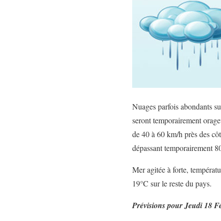
Nuages parfois abondants sur
seront temporairement orageu
de 40 à 60 km/h près des côte
dépassant temporairement 8
Mer agitée à forte, températu
19°C sur le reste du pays.
Prévisions pour Jeudi 18 F