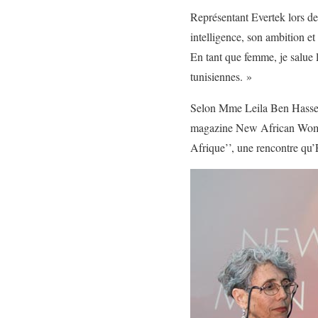
Représentant Evertek lors d
intelligence, son ambition et
En tant que femme, je salue l
tunisiennes. »
Selon Mme Leila Ben Hassen 
magazine New African Woman 
Afrique’’, une rencontre qu