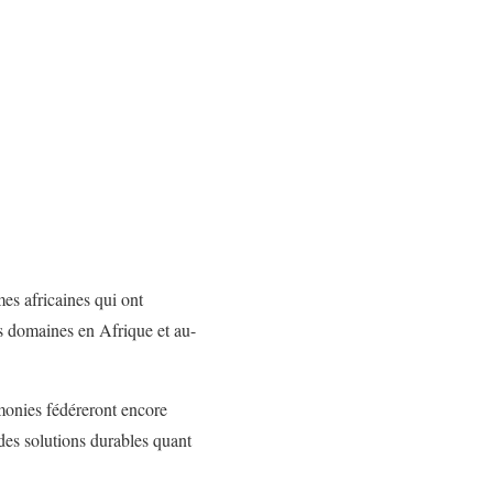
s africaines qui ont
rs domaines en Afrique et au-
monies fédéreront encore
des solutions durables quant