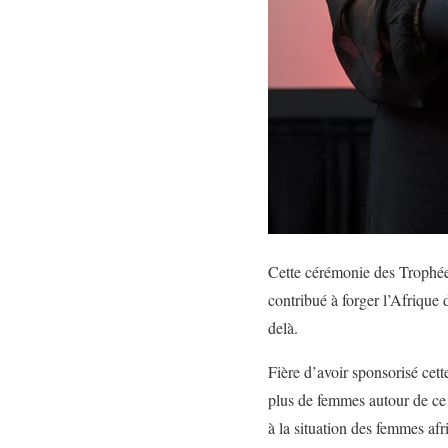
Cette cérémonie des Trophé
contribué à forger l’Afrique 
delà.
Fière d’avoir sponsorisé cet
plus de femmes autour de ce 
à la situation des femmes afr