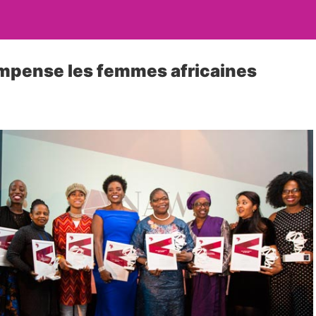
pense les femmes africaines