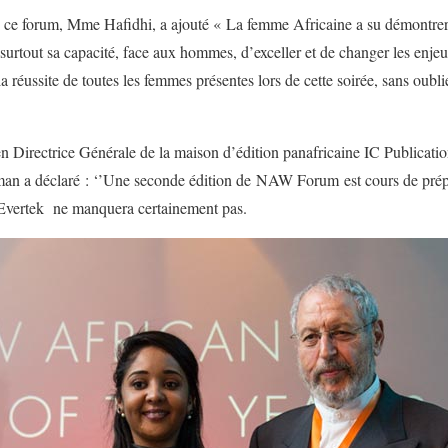
e ce forum, Mme Hafidhi, a ajouté « La femme Africaine a su démontrer 
 surtout sa capacité, face aux hommes, d’exceller et de changer les enjeu
a réussite de toutes les femmes présentes lors de cette soirée, sans oubl
Directrice Générale de la maison d’édition panafricaine IC Publication
a déclaré : ‘’Une seconde édition de NAW Forum est cours de prépara
’Evertek ne manquera certainement pas.