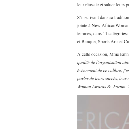
leur réussite et saluer leurs
S’inscrivant dans sa traditio
jointe à New AfricanWoman e
femmes, dans 11 catégories: 
et Banque, Sports Arts et C
A cette occasion, Mme Emna 
qualité de l’organisation ain
évènement de ce calibre, j’e
parler de leurs succès, leur
Woman Awards & Forum 2