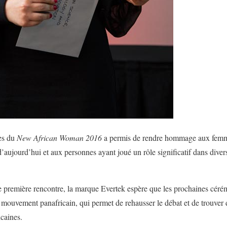
es du
New African Woman 2016
a permis de rendre hommage aux femme
d’aujourd’hui et aux personnes ayant joué un rôle significatif dans dive
te première rencontre, la marque Evertek espère que les prochaines céré
mouvement panafricain, qui permet de rehausser le débat et de trouver 
icaines.