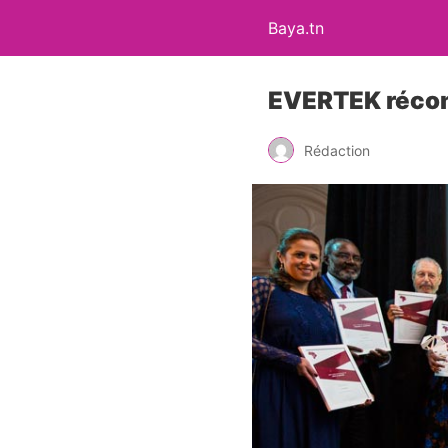
Baya.tn
EVERTEK récom
Rédaction