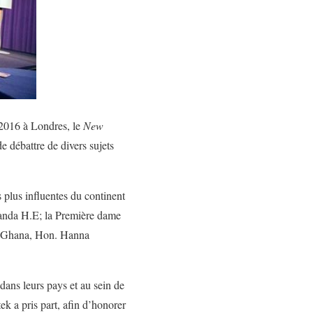
 2016 à Londres, le
New
de débattre de divers sujets
 plus influentes du continent
Banda H.E; la Première dame
du Ghana, Hon. Hanna
dans leurs pays et au sein de
k a pris part, afin d’honorer