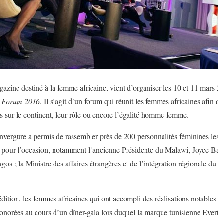
gazine destiné à la femme africaine, vient d’organiser les 10 et 11 mars
 Forum 2016
. Il s’agit d’un forum qui réunit les femmes africaines afin 
es sur le continent, leur rôle ou encore l’égalité homme-femme.
nvergure a permis de rassembler près de 200 personnalités féminines les
t pour l’occasion, notamment l’ancienne Présidente du Malawi, Joyce 
s ; la Ministre des affaires étrangères et de l’intégration régionale 
ition, les femmes africaines qui ont accompli des réalisations notables 
norées au cours d’un dîner-gala lors duquel la marque tunisienne Everte