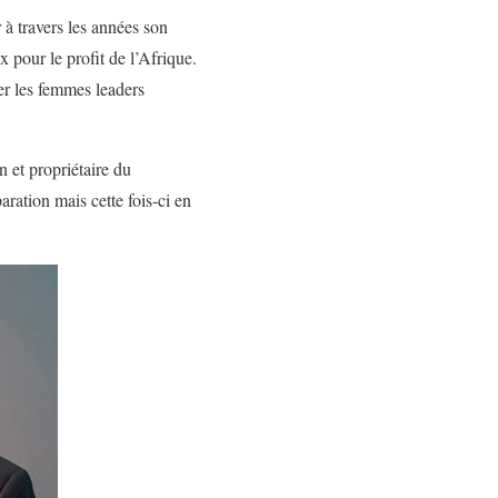
à travers les années son
x pour le profit de l’Afrique.
ier les femmes leaders
 et propriétaire du
tion mais cette fois-ci en