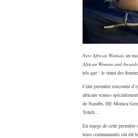
New African Woman
, un ma
African Woman and Awards
tels que : le statut des femm
Cette première rencontre d’e
africain venues spécialemen
de Namibi, HE Monica Geingo
Tetteh…
En marge de cette première éd
leurs communautés ont été ho