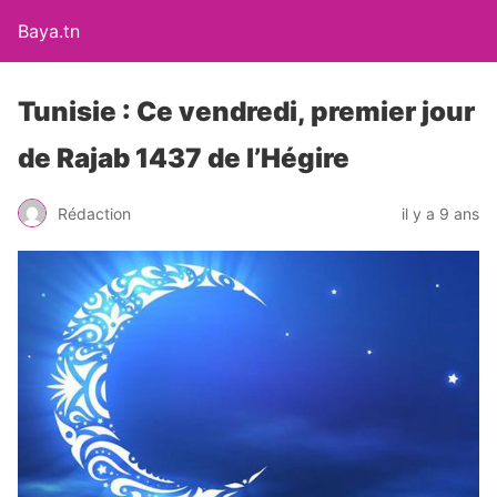
Baya.tn
Tunisie : Ce vendredi, premier jour
de Rajab 1437 de l’Hégire
Rédaction
il y a 9 ans