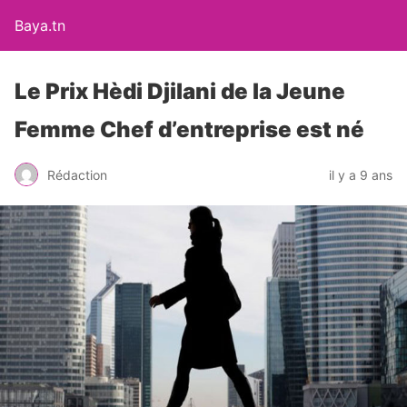
Baya.tn
Le Prix Hèdi Djilani de la Jeune
Femme Chef d’entreprise est né
Rédaction
il y a 9 ans