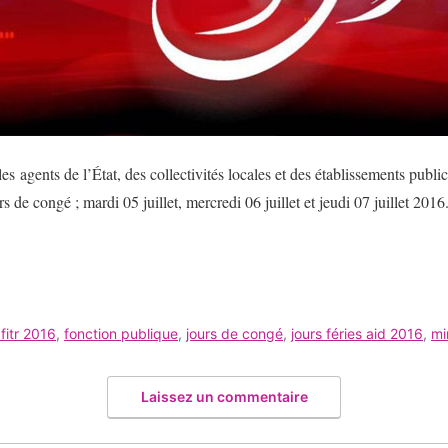
les agents de l’État, des collectivités locales et des établissements public
rs de congé ; mardi 05 juillet, mercredi 06 juillet et jeudi 07 juillet 2016
 fitr 2016
,
fonction publique
,
jours de congé
,
jours féries aid 2016
,
mi
Laissez un commentaire