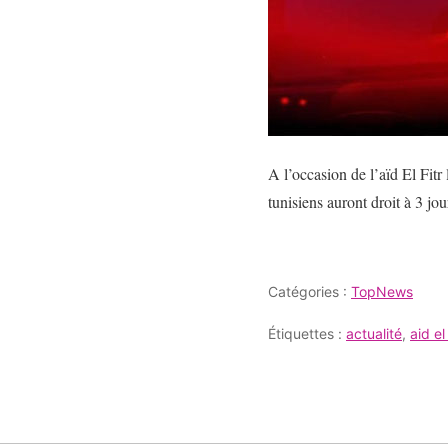
A l’occasion de l’aïd El Fitr 
tunisiens auront droit à 3 jou
Catégories :
TopNews
Étiquettes :
actualité
,
aid el