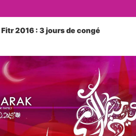
l Fitr 2016 : 3 jours de congé