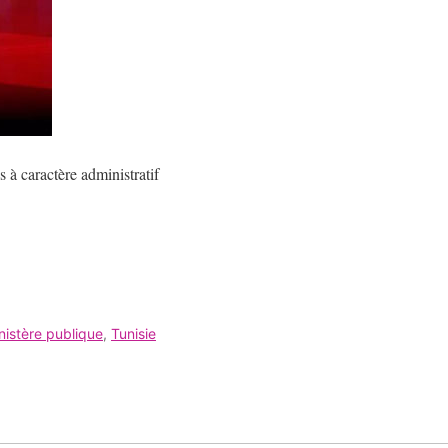
s à caractère administratif
.
nistère publique
,
Tunisie