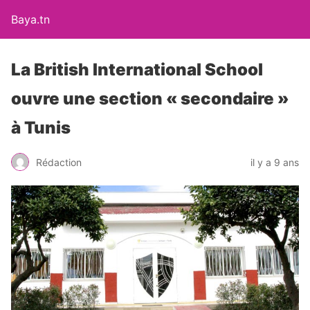
Baya.tn
La British International School
ouvre une section « secondaire »
à Tunis
Rédaction
il y a 9 ans