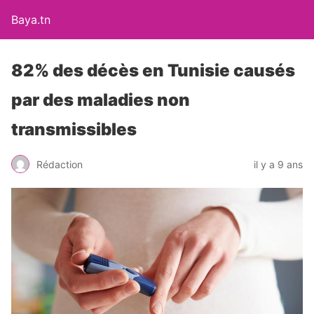
Baya.tn
82% des décès en Tunisie causés
par des maladies non
transmissibles
Rédaction
il y a 9 ans