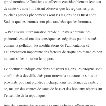
grand nombre de Tunisiens et affectent considérablement leur état
de santé « , note-t-il, faisant observer que les régions les plus
touchées par ces phénomènes sont les régions de l’Ouest et du
Sud, et que les femmes sont plus touchées que les hommes.
» Par ailleurs, l’urbanisation rapide du pays a entraîné des
phénomènes qui ont des conséquences négatives pour la santé,
comme la pollution, les modifications de l’alimentation et
l’augmentation importante des facteurs de risque des maladies non
transmissibles « , selon le rapport.
Le document indique que dans plusieurs régions, les citoyens sont
confrontés à des difficultés pour trouver la structure de soins de
proximité pouvant prendre en charge leurs problèmes de santé et
ce, malgré des centres de santé de base et des hôpitaux répartis sur
l’ensemble de la république.
Près de la moitié des centres de santé de base n’offrent qu’une