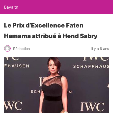
Baya.tn
Le Prix d’Excellence Faten
Hamama attribué à Hend Sabry
Rédaction
il y a 8 ans