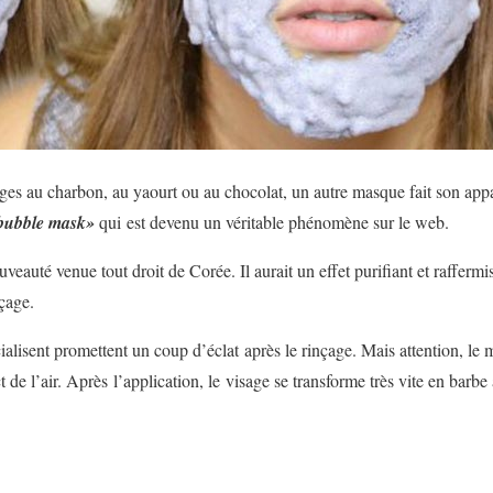
ges au charbon, au yaourt ou au chocolat, un autre masque fait son app
bubble mask»
qui
est devenu un véritable phénomène sur le web.
auté venue tout droit de Corée. Il aurait un effet purifiant et raffermi
nçage.
lisent promettent un coup d’éclat après le rinçage. Mais attention, le m
 de l’air. Après l’application, le visage se transforme très vite en barbe