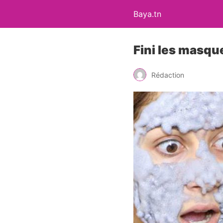
Baya.tn
Fini les masqu
Rédaction