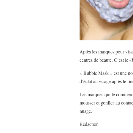
Après les masques pour visa
centres de beauté. C’est le
«
« Bubble Mask » est une nouve
d’éclat au visage après le ri
Les marques qui le commercia
mousser et gonfler au contact
nuage.
Rédaction