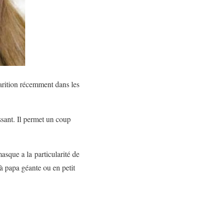
arition récemment dans les
ssant. Il permet un coup
asque a la particularité de
 à papa géante ou en petit