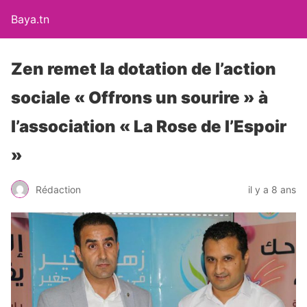
Baya.tn
Zen remet la dotation de l’action
sociale « Offrons un sourire » à
l’association « La Rose de l’Espoir
»
Rédaction
il y a 8 ans