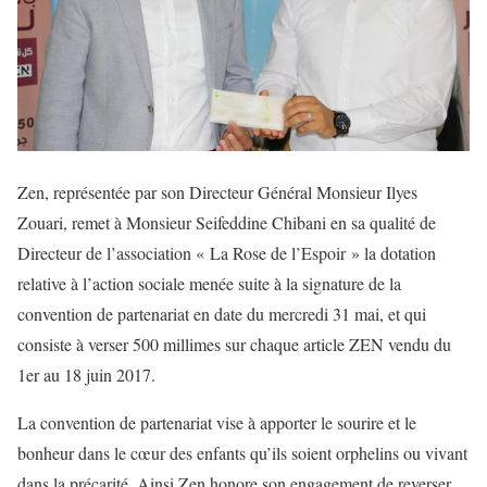
Zen, représentée par son Directeur Général Monsieur Ilyes
Zouari, remet à Monsieur Seifeddine Chibani en sa qualité de
Directeur de l’association « La Rose de l’Espoir » la dotation
relative à l’action sociale menée suite à la signature de la
convention de partenariat en date du mercredi 31 mai, et qui
consiste à verser 500 millimes sur chaque article ZEN vendu du
1er au 18 juin 2017.
La convention de partenariat vise à apporter le sourire et le
bonheur dans le cœur des enfants qu’ils soient orphelins ou vivant
dans la précarité. Ainsi Zen honore son engagement de reverser