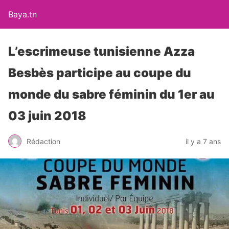
Baya.tn
L’escrimeuse tunisienne Azza
Besbès participe au coupe du
monde du sabre féminin du 1er au
03 juin 2018
Rédaction
il y a 7 ans