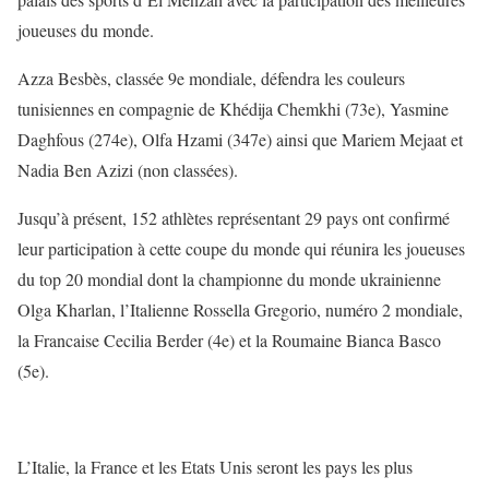
joueuses du monde.
Azza Besbès, classée 9e mondiale, défendra les couleurs
tunisiennes en compagnie de Khédija Chemkhi (73e), Yasmine
Daghfous (274e), Olfa Hzami (347e) ainsi que Mariem Mejaat et
Nadia Ben Azizi (non classées).
Jusqu’à présent, 152 athlètes représentant 29 pays ont confirmé
leur participation à cette coupe du monde qui réunira les joueuses
du top 20 mondial dont la championne du monde ukrainienne
Olga Kharlan, l’Italienne Rossella Gregorio, numéro 2 mondiale,
la Francaise Cecilia Berder (4e) et la Roumaine Bianca Basco
(5e).
L’Italie, la France et les Etats Unis seront les pays les plus