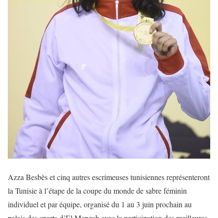
Azza Besbès et cinq autres escrimeuses tunisiennes représenteront
la Tunisie à l’étape de la coupe du monde de sabre féminin
individuel et par équipe, organisé du 1 au 3 juin prochain au
palais des sports d’El Menzah avec la participation des meilleures