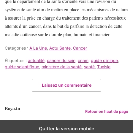
que le département de la santé s’oriente vers une révision du
système de santé afin de mettre en place les mécanismes de nature
à assurer la prise en charge du traitement des patients nécessiteux
atteints d’un cancer, dans le but de parfaire la détection de cette
maladie coûteuse sur le double plan, humain et financier.
Catégories :
A La Une
,
Actu Sante
,
Cancer
Étiquettes :
actualité
,
cancer du sein
,
cnam
,
guide clinique
,
guide scientifique
,
ministère de la santé
,
santé
,
Tunisie
Laissez un commentaire
Baya.tn
Retour en haut de page
Quitter la version mobile