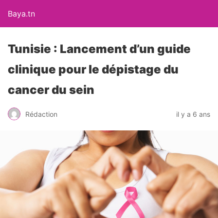
Baya.tn
Tunisie : Lancement d’un guide
clinique pour le dépistage du
cancer du sein
Rédaction
il y a 6 ans