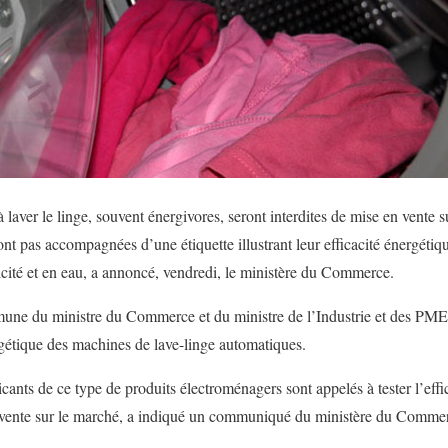
aver le linge, souvent énergivores, seront interdites de mise en vente s
nt pas accompagnées d’une étiquette illustrant leur efficacité énergétiq
cité et en eau, a annoncé, vendredi, le ministère du Commerce.
mune du ministre du Commerce et du ministre de l’Industrie et des PME,
gétique des machines de lave-linge automatiques.
icants de ce type de produits électroménagers sont appelés à tester l’effi
n vente sur le marché, a indiqué un communiqué du ministère du Comme