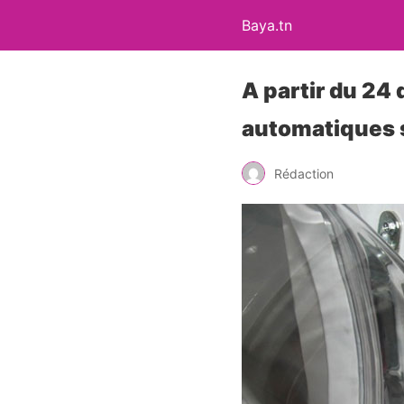
Baya.tn
A partir du 24
automatiques s
Rédaction