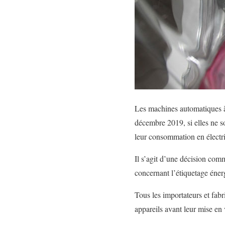
Les machines automatiques à l
décembre 2019, si elles ne so
leur consommation en électri
Il s’agit d’une décision com
concernant l’étiquetage éner
Tous les importateurs et fabr
appareils avant leur mise e