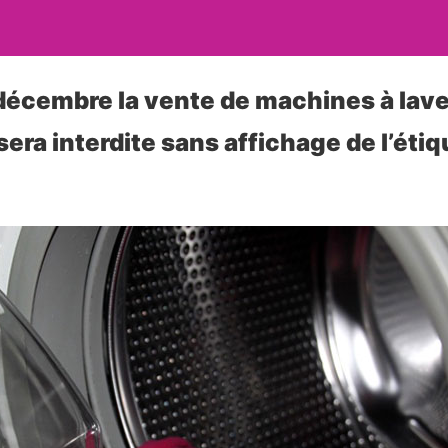
 décembre la vente de machines à lave
era interdite sans affichage de l’étiq