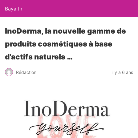
Baya.tn
InoDerma, la nouvelle gamme de
produits cosmétiques à base
d’actifs naturels …
Rédaction
il y a 6 ans