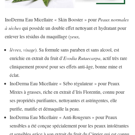
InoDerma Eau Micellaire « Skin Booster » pour
Peaux normales
à sèches
qui possède un double effet nettoyant et hydratant pour
enlever les résidus du maquillage (
yeux,
lèvres, visage
). Sa formule sans paraben et sans alcool, est
enrichie en extrait du fruit d’
Evodia Rutaecarpa
, actif très rare
cliniquement prouvé pour ses effets anti-âge, bonne mine et
éclat.
InoDerma Eau Micellaire « Sébo régulateur » pour Peaux
Mixtes à grasses, riche en extrait d’Iris Florentin, connu pour
ses propriétés purifiantes, nettoyantes et astringentes, elle
purifie, matifie et démaquille la peau.
InoDerma Eau Micellaire « Anti-Rougeurs » pour Peaux
sensibles a été conçue spécialement pour les peaux intolérantes
et sensibles grâce à son extrait du fruit du Câprier qui est connu