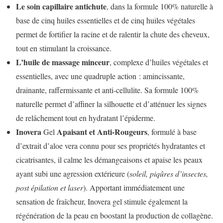
Le
soin capillaire antichute
, dans la formule 100% naturelle à
base de cinq huiles essentielles et de cinq huiles végétales
permet de fortifier la racine et de ralentir la chute des cheveux,
tout en stimulant la croissance.
L’huile de massage minceur
, complexe d’huiles végétales et
essentielles, avec une quadruple action : amincissante,
drainante, raffermissante et anti-cellulite. Sa formule 100%
naturelle permet d’affiner la silhouette et d’atténuer les signes
de relâchement tout en hydratant l’épiderme.
Inovera
Apaisant et Anti-Rougeurs
Gel
, formulé à base
d’extrait d’aloe vera connu pour ses propriétés hydratantes et
cicatrisantes, il calme les démangeaisons et apaise les peaux
ayant subi une agression extérieure (
soleil, piqûres d’insectes,
post épilation et laser
). Apportant immédiatement une
sensation de fraîcheur, Inovera gel stimule également la
régénération de la peau en boostant la production de collagène.