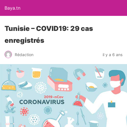
Baya.tn
Tunisie – COVID19: 29 cas
enregistrés
Rédaction
il y a 6 ans