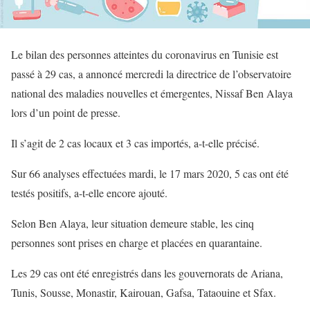
Le bilan des personnes atteintes du coronavirus en Tunisie est
passé à 29 cas, a annoncé mercredi la directrice de l’observatoire
national des maladies nouvelles et émergentes, Nissaf Ben Alaya
lors d’un point de presse.
Il s’agit de 2 cas locaux et 3 cas importés, a-t-elle précisé.
Sur 66 analyses effectuées mardi, le 17 mars 2020, 5 cas ont été
testés positifs, a-t-elle encore ajouté.
Selon Ben Alaya, leur situation demeure stable, les cinq
personnes sont prises en charge et placées en quarantaine.
Les 29 cas ont été enregistrés dans les gouvernorats de Ariana,
Tunis, Sousse, Monastir, Kairouan, Gafsa, Tataouine et Sfax.