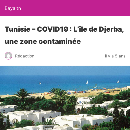
Baya.tn
Tunisie – COVID19 : L’île de Djerba,
une zone contaminée
Rédaction
il y a 5 ans