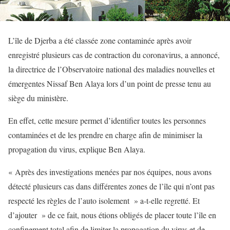
L’île de Djerba a été classée zone contaminée après avoir
enregistré plusieurs cas de contraction du coronavirus, a annoncé,
la directrice de l’Observatoire national des maladies nouvelles et
émergentes Nissaf Ben Alaya lors d’un point de presse tenu au
siège du ministère.
En effet, cette mesure permet d’identifier toutes les personnes
contaminées et de les prendre en charge afin de minimiser la
propagation du virus, explique Ben Alaya.
« Après des investigations menées par nos équipes, nous avons
détecté plusieurs cas dans différentes zones de l’île qui n’ont pas
respecté les règles de l’auto isolement » a-t-elle regretté. Et
d’ajouter » de ce fait, nous étions obligés de placer toute l’île en
confinement total afin de limiter la propagation du virus et de