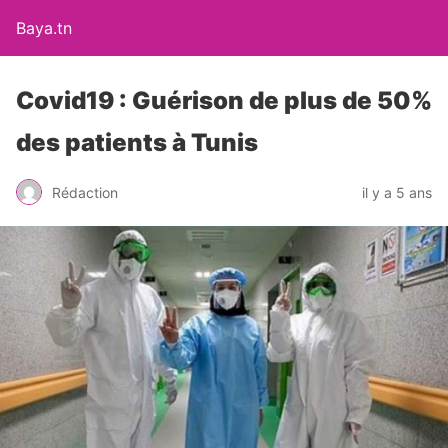
Baya.tn
Covid19 : Guérison de plus de 50%
des patients à Tunis
Rédaction
il y a 5 ans