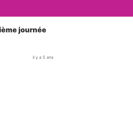
rième journée
il y a 5 ans