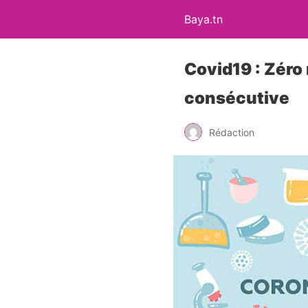
Baya.tn
Covid19 : Zéro
consécutive
Rédaction