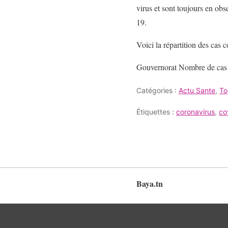
virus et sont toujours en ob
19.
Voici la répartition des cas 
Gouvernorat Nombre de cas 
Catégories :
Actu Sante
,
T
Étiquettes :
coronavirus
,
co
Baya.tn