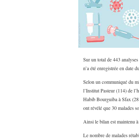
Sur un total de 443 analyses
n’a été enregistrée en date d
Selon un communiqué du minis
l’Institut Pasteur (114) de l
Habib Bourguiba à Sfax (28) e
ont révélé que 30 malades so
Ainsi le bilan est maintenu 
Le nombre de malades rétabli