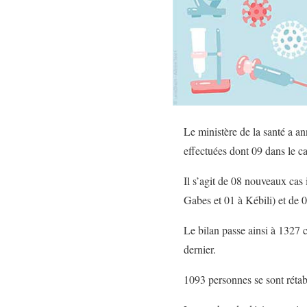
Le ministère de la santé a a
effectuées dont 09 dans le cad
Il s’agit de 08 nouveaux cas
Gabes et 01 à Kébili) et de 0
Le bilan passe ainsi à 1327 
dernier.
1093 personnes se sont rétab