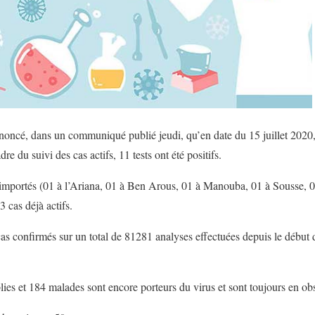
nnoncé, dans un communiqué publié jeudi, qu’en date du 15 juillet 2020,
re du suivi des cas actifs, 11 tests ont été positifs.
 importés (01 à l’Ariana, 01 à Ben Arous, 01 à Manouba, 01 à Sousse, 
3 cas déjà actifs.
cas confirmés sur un total de 81281 analyses effectuées depuis le début
lies et 184 malades sont encore porteurs du virus et sont toujours en ob