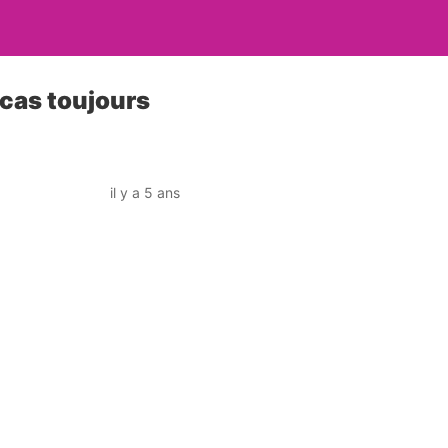
cas toujours
il y a 5 ans