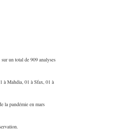
 sur un total de 909 analyses
01 à Mahdia, 01 à Sfax, 01 à
 de la pandémie en mars
servation.