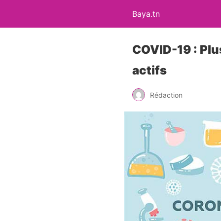
Baya.tn
COVID-19 : Plu
actifs
Rédaction