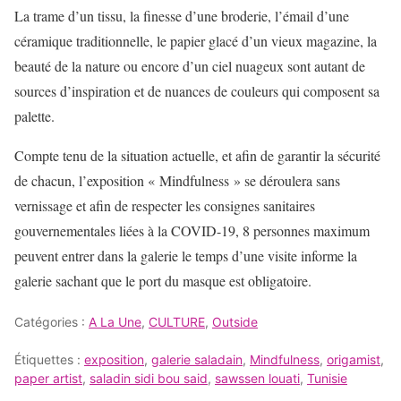
La trame d’un tissu, la finesse d’une broderie, l’émail d’une
céramique traditionnelle, le papier glacé d’un vieux magazine, la
beauté de la nature ou encore d’un ciel nuageux sont autant de
sources d’inspiration et de nuances de couleurs qui composent sa
palette.
Compte tenu de la situation actuelle, et afin de garantir la sécurité
de chacun, l’exposition « Mindfulness » se déroulera sans
vernissage et afin de respecter les consignes sanitaires
gouvernementales liées à la COVID-19, 8 personnes maximum
peuvent entrer dans la galerie le temps d’une visite informe la
galerie sachant que le port du masque est obligatoire.
Catégories :
A La Une
,
CULTURE
,
Outside
Étiquettes :
exposition
,
galerie saladain
,
Mindfulness
,
origamist
,
paper artist
,
saladin sidi bou said
,
sawssen louati
,
Tunisie