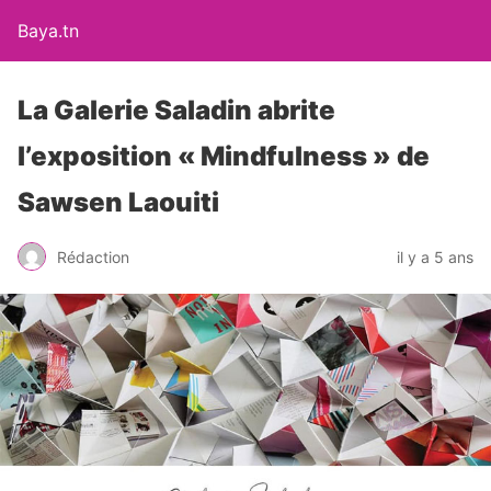
Baya.tn
La Galerie Saladin abrite
l’exposition « Mindfulness » de
Sawsen Laouiti
Rédaction
il y a 5 ans