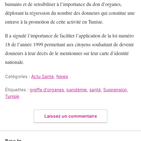
humains et de sensibiliser à l’importance du don d’organes,
déplorant la régression du nombre des donneurs qui constitue une
entrave à la promotion de cette activité en Tunisie.
Il a signalé l’importance de faciliter l’application de la loi numéro
18 de l’année 1999 permettant aux citoyens souhaitant de devenir
donneurs à leur décès de le mentionner sur leur carte d’identité
nationale.
Catégories :
Actu Sante
,
News
Étiquettes :
greffe d'organes
,
pandémie
,
santé
,
Suspension
,
Tunisie
Laissez un commentaire
Baya.tn